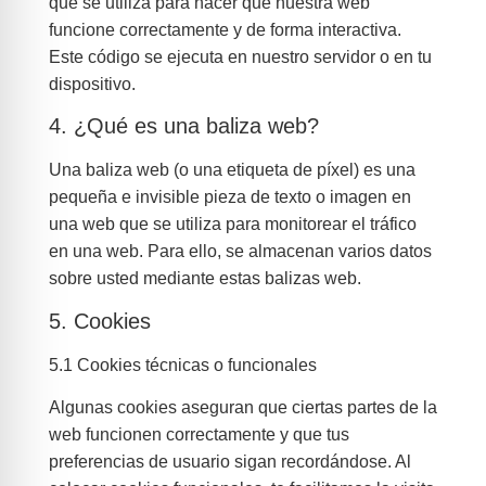
que se utiliza para hacer que nuestra web
funcione correctamente y de forma interactiva.
Este código se ejecuta en nuestro servidor o en tu
dispositivo.
4. ¿Qué es una baliza web?
Una baliza web (o una etiqueta de píxel) es una
pequeña e invisible pieza de texto o imagen en
una web que se utiliza para monitorear el tráfico
en una web. Para ello, se almacenan varios datos
sobre usted mediante estas balizas web.
5. Cookies
5.1 Cookies técnicas o funcionales
Algunas cookies aseguran que ciertas partes de la
web funcionen correctamente y que tus
preferencias de usuario sigan recordándose. Al