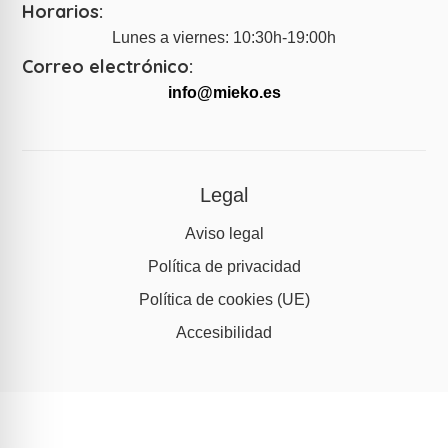
Horarios:
Lunes a viernes: 10:30h-19:00h
Correo electrónico:
info@mieko.es
Legal
Aviso legal
Política de privacidad
Política de cookies (UE)
Accesibilidad