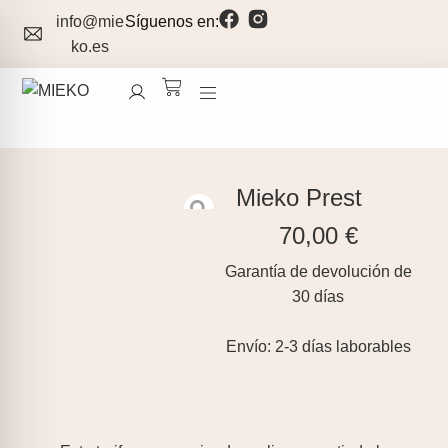
info@mie
Síguenos en:
ko.es
Mieko Prest
70,00
€
Garantía de devolución de
30 días
Envío: 2-3 días laborables